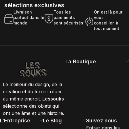
sélections exclusives
Livraison
Tous les
On est là pour
partout dans le
paiements
vous
monde
sont sécurisés
conseiller, à
tout moment
La Boutique
Le meilleur du design, de la
création et du terroir réuni
au même endroit.
Lessouks
sélectionne des objets qui
ont une âme et une histoire.
L'Entreprise
Le Blog
Suivez nous
Entrez dans les