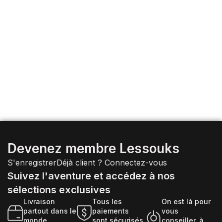
Devenez membre Lessouks
S'enregistrer
Déjà client ?
Connectez-vous
Suivez l'aventure et accédez à nos
sélections exclusives
Livraison
Tous les
On est là pour
partout dans le
paiements
vous
monde
sont sécurisés
conseiller, à