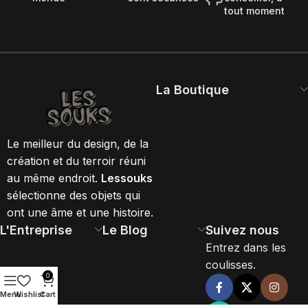
tout moment
La Boutique
Le meilleur du design, de la
création et du terroir réuni
au même endroit.
Lessouks
sélectionne des objets qui
ont une âme et une histoire.
L'Entreprise
Le Blog
Suivez nous
Entrez dans les
coulisses.
0
Menu
Wishlist
Cart