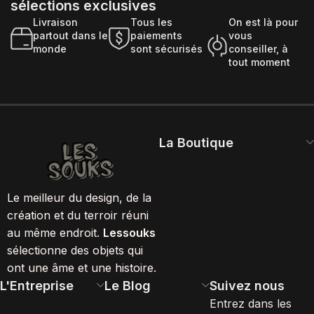
sélections exclusives
Livraison
Tous les
On est là pour
partout dans le
paiements
vous
monde
sont sécurisés
conseiller, à
tout moment
La Boutique
Le meilleur du design, de la
création et du terroir réuni
au même endroit.
Lessouks
sélectionne des objets qui
ont une âme et une histoire.
L'Entreprise
Le Blog
Suivez nous
Entrez dans les