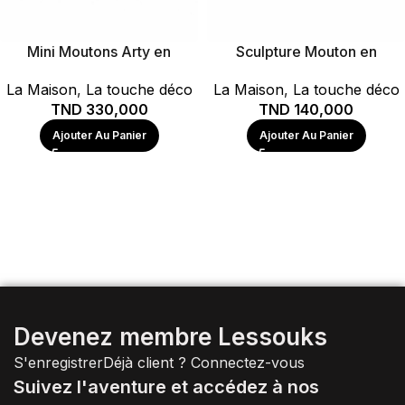
Mini Moutons Arty en
Sculpture Mouton en
Céramique
Céramique Orange
La Maison
,
La touche déco
La Maison
,
La touche déco
TND
330,000
TND
140,000
Ajouter Au Panier
Ajouter Au Panier
Devenez membre Lessouks
S'enregistrer
Déjà client ?
Connectez-vous
Suivez l'aventure et accédez à nos