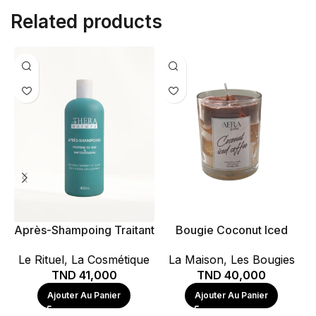
Related products
Après-Shampoing Traitant
Bougie Coconut Iced
– Protéine de Soie &
Coffee
Le Rituel
,
La Cosmétique
La Maison
,
Les Bougies
Phytokératine
TND
41,000
TND
40,000
Ajouter Au Panier
Ajouter Au Panier