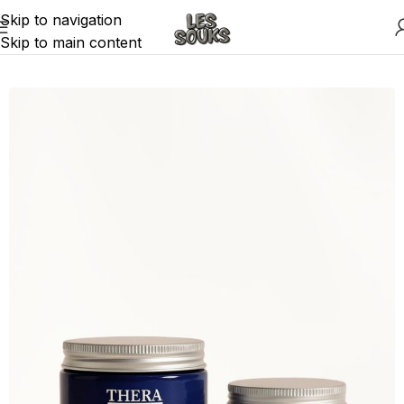
Skip to navigation
Skip to main content
Accueil
Le Rituel
La Cosmétique