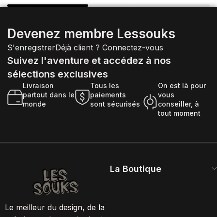
Devenez membre Lessouks
S'enregistrer
Déjà client ?
Connectez-vous
Suivez l'aventure et accédez à nos
sélections exclusives
Livraison
Tous les
On est là pour
partout dans le
paiements
vous
monde
sont sécurisés
conseiller, à
tout moment
La Boutique
Le meilleur du design, de la